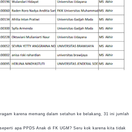
h beragam karena memang dalam setahun ke belakang, 31 ini jumlah
h seperti apa PPDS Anak di FK UGM? Seru kok karena kita tidak