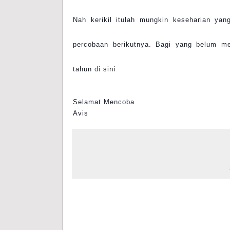
Nah kerikil itulah mungkin keseharian yang
percobaan berikutnya. Bagi yang belum m
tahun
di
sini
Selamat Mencoba
Avis