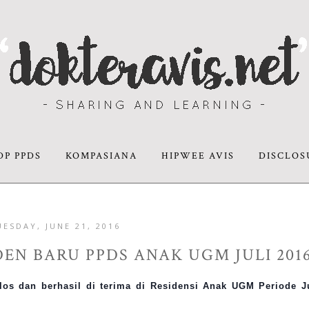
DP PPDS
KOMPASIANA
HIPWEE AVIS
DISCLOS
UESDAY, JUNE 21, 2016
EN BARU PPDS ANAK UGM JULI 201
os dan berhasil di terima di Residensi Anak UGM Periode J