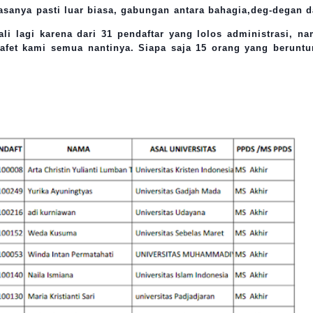
asanya pasti luar
biasa, gabungan antara bahagia,deg-degan 
li lagi karena dari 31 pendaftar yang lolos administrasi, n
afet kami semua nantinya. Siapa saja 15 orang yang berunt