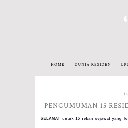
HOME
DUNIA RESIDEN
LP
T
PENGUMUMAN 15 RESID
SELAMAT untuk 15 rekan sejawat yang lol