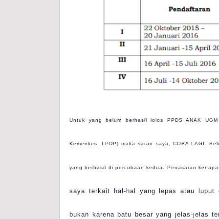
Untuk yang belum berhasil lolos PPDS ANAK UGM 
Kemenkes, LPDP) maka saran saya, COBA LAGI. Belum 
yang berhasil di percobaan kedua. Penasaran kenapa t
saya terkait hal-hal yang lepas atau luput
bukan karena batu besar yang jelas-jelas terl