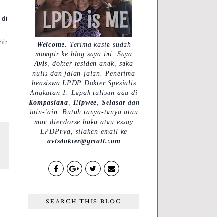
 di
hir
Welcome.
Terima kasih sudah
mampir ke blog saya ini. Saya
Avis
, dokter residen anak, suka
nulis dan jalan-jalan. Penerima
beasiswa LPDP Dokter Spesialis
Angkatan 1. Lapak tulisan ada di
Kompasiana
,
Hipwee
,
Selasar
dan
lain-lain. Butuh tanya-tanya atau
mau diendorse buku atau essay
LPDPnya, silakan email ke
avisdokter@gmail.com
SEARCH THIS BLOG