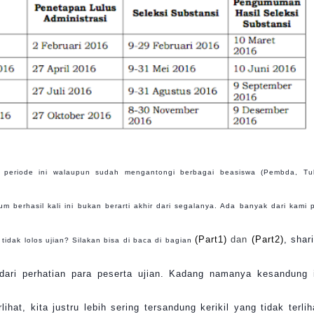
periode ini walaupun sudah mengantongi berbagai beasiswa (Pembda, Tu
berhasil kali ini bukan berarti akhir dari segalanya. Ada banyak dari kami 
(Part1)
dan
(Part2)
, shar
idak lolos ujian? Silakan bisa di baca di bagian
 dari perhatian para peserta ujian. Kadang namanya kesandung 
ihat, kita justru lebih sering tersandung kerikil yang tidak terlih