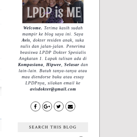
Welcome.
Terima kasih sudah
mampir ke blog saya ini. Saya
Avis
, dokter residen anak, suka
nulis dan jalan-jalan. Penerima
beasiswa LPDP Dokter Spesialis
Angkatan 1. Lapak tulisan ada di
Kompasiana
,
Hipwee
,
Selasar
dan
lain-lain. Butuh tanya-tanya atau
mau diendorse buku atau essay
LPDPnya, silakan email ke
avisdokter@gmail.com
SEARCH THIS BLOG