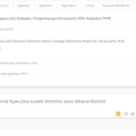
rna hijau jika sudah ditonton atau dibaca/donlod