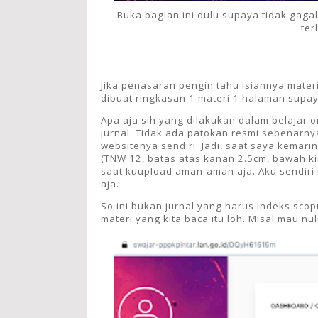
Buka bagian ini dulu supaya tidak gagal
ter
Jika penasaran pengin tahu isiannya mater
dibuat ringkasan 1 materi 1 halaman supaya
Apa aja sih yang dilakukan dalam belajar on
jurnal. Tidak ada patokan resmi sebenarnya
websitenya sendiri. Jadi, saat saya kema
(TNW 12, batas atas kanan 2.5cm, bawah kir
saat kuupload aman-aman aja. Aku sendiri 
aja.
So ini bukan jurnal yang harus indeks scopu
materi yang kita baca itu loh. Misal mau n