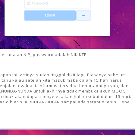
ser adalah NIP, password adalah NIK KTP
an ini, artinya sudah tinggal dikit lagi. Biasanya sebelum
h tahu kalau setelah kita masuk maka dalam 15 hari harus
jalani evaluasi. Informasi tersebut benar adanya yah, dan
MENUNDA-NUNDA untuk akhirnya tidak membuka akun MOOC
 tidak akan dapat menyelesaikan hal tersebut dalam 15 hari.
ias dibiarin BERBULAN-BULAN sampai ada setahun lebih. Hehe.