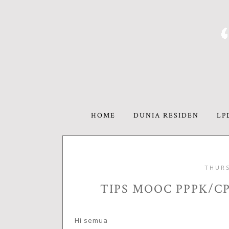
HOME
DUNIA RESIDEN
LP
THURS
TIPS MOOC PPPK/C
Hi semua