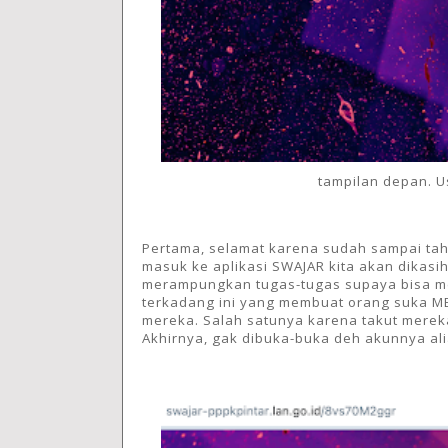
tampilan depan. U
Pertama, selamat karena sudah sampai tahap
masuk ke aplikasi SWAJAR kita akan dikasi
merampungkan tugas-tugas supaya bisa men
terkadang ini yang membuat orang suka 
mereka. Salah satunya karena takut mereka
Akhirnya, gak dibuka-buka deh akunnya al