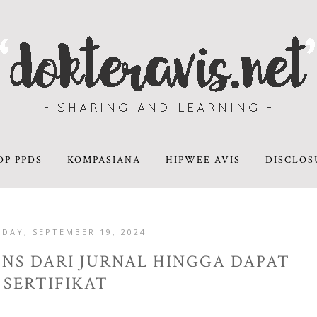
DP PPDS
KOMPASIANA
HIPWEE AVIS
DISCLOS
DAY, SEPTEMBER 19, 2024
PNS DARI JURNAL HINGGA DAPAT
SERTIFIKAT