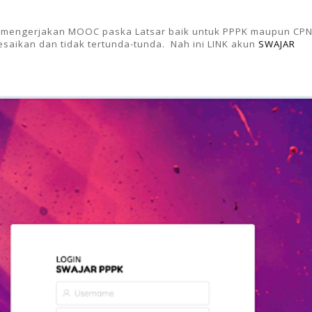
as mengerjakan MOOC paska Latsar baik untuk PPPK maupun CPN
lesaikan dan tidak tertunda-tunda. Nah ini LINK akun
SWAJAR